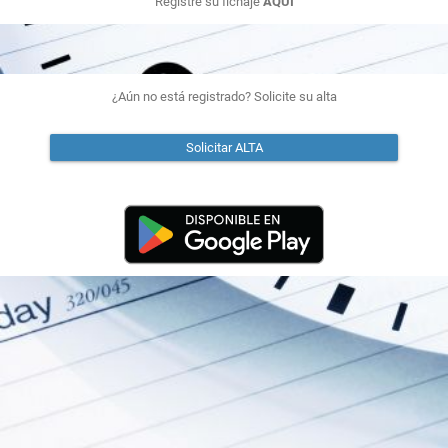
Registre su fichaje
AQUÍ
¿Aún no está registrado? Solicite su alta
Solicitar ALTA